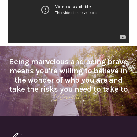
Being marvelous and being brave
means you’re willing to believe in
the wonder of who you are and
take the risks you need to take to
Breathe
.