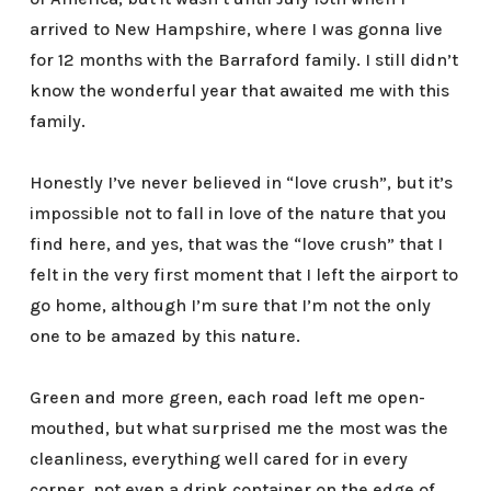
arrived to New Hampshire, where I was gonna live
for 12 months with the Barraford family. I still didn’t
know the wonderful year that awaited me with this
family.
Honestly I’ve never believed in “love crush”, but it’s
impossible not to fall in love of the nature that you
find here, and yes, that was the “love crush” that I
felt in the very first moment that I left the airport to
go home, although I’m sure that I’m not the only
one to be amazed by this nature.
Green and more green, each road left me open-
mouthed, but what surprised me the most was the
cleanliness, everything well cared for in every
corner, not even a drink container on the edge of