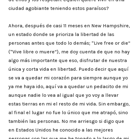
ciudad agobiante teniendo estos paraísos?
Ahora, después de casi 11 meses en New Hampshire,
un estado donde se prioriza la libertad de las
personas antes que todo lo demás; “Live free or die”
(“Vive libre o muere”), me doy cuenta de que no hay
algo más importante que eso, disfrutar de nuestra
única y corta vida en libertad. Puedo decir que aquí
se va a quedar mi corazón para siempre aunque yo
ya me haya ido, aquí va a quedar un pedacito de mi
aunque nadie lo vea al igual que yo voy a llevar
estas tierras en mi el resto de mi vida. Sin embargo,
al final el lugar no fue lo único que me atrapó, sino
también las personas. No me arriesgo si digo que
en Estados Unidos he conocido a las mejores
personas con las que me he topado a lo largo de mi