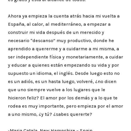
Ahora ya empieza la cuenta atrás hacia mi vuelta a
España, al calor, al mediterráneo, a empezar a
construir mi vida después de un merecido y
necesario “descanso” muy productivo, donde he
aprendido a quererme y a cuidarme a mi misma, a
ser independiente física y monetariamente, a cuidar
y educar a quienes están empezando su vida y por
supuesto un idioma, el inglés. Desde luego esto no
es un adiós, es un hasta luego, volveré, ¿no dicen
que uno siempre vuelve a los lugares que le
hicieron feliz? El amor por los demás y a lo que te
rodea es muy importante, pero empieza por el amor
a uno mismo, ¿y tú? ¿sabes quererte?
-Maria Catala, New Hampshire – Spain