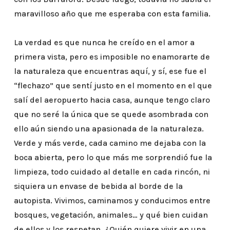
maravilloso año que me esperaba con esta familia.
La verdad es que nunca he creído en el amor a
primera vista, pero es imposible no enamorarte de
la naturaleza que encuentras aquí, y sí, ese fue el
“flechazo” que sentí justo en el momento en el que
salí del aeropuerto hacia casa, aunque tengo claro
que no seré la única que se quede asombrada con
ello aún siendo una apasionada de la naturaleza.
Verde y más verde, cada camino me dejaba con la
boca abierta, pero lo que más me sorprendió fue la
limpieza, todo cuidado al detalle en cada rincón, ni
siquiera un envase de bebida al borde de la
autopista. Vivimos, caminamos y conducimos entre
bosques, vegetación, animales… y qué bien cuidan
de ellos y los respetan. ¿Quién quiere vivir en una