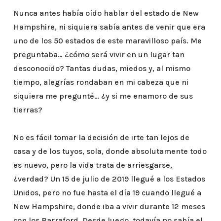
Nunca antes había oído hablar del estado de New
Hampshire, ni siquiera sabía antes de venir que era
uno de los 50 estados de este maravilloso país. Me
preguntaba… ¿cómo será vivir en un lugar tan
desconocido? Tantas dudas, miedos y, al mismo
tiempo, alegrías rondaban en mi cabeza que ni
siquiera me pregunté… ¿y si me enamoro de sus
tierras?
No es fácil tomar la decisión de irte tan lejos de
casa y de los tuyos, sola, donde absolutamente todo
es nuevo, pero la vida trata de arriesgarse,
¿verdad? Un 15 de julio de 2019 llegué a los Estados
Unidos, pero no fue hasta el día 19 cuando llegué a
New Hampshire, donde iba a vivir durante 12 meses
con los Barraford. Desde luego, todavía no sabía el