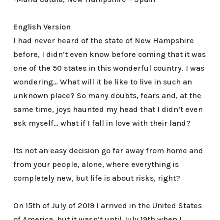
English Version
I had never heard of the state of New Hampshire
before, I didn’t even know before coming that it was
one of the 50 states in this wonderful country. I was
wondering… What will it be like to live in such an
unknown place? So many doubts, fears and, at the
same time, joys haunted my head that I didn’t even
ask myself… what if I fall in love with their land?
Its not an easy decision go far away from home and
from your people, alone, where everything is
completely new, but life is about risks, right?
On 15th of July of 2019 I arrived in the United States
of America, but it wasn’t until July 19th when I